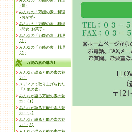
みんなの「万能の素」料理
-麺-
みんなの「万能の素」料理
-おかず-
みんなの「万能の素」料理
-間食･お菓子-
みんなの「万能の素」料理
(1)
みんなの「万能の素」料理
(2)
万能の素の魅力!
みんなが語る万能の素の魅
力！
メディアで取り上げられた
「万能の素」
みんなが語る万能の素の魅
力！(1)
みんなが語る万能の素の魅
力！(2)
みんなが語る万能の素の魅
力！(3)
みんなが語る万能の素の魅