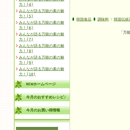
力！(4)
みんなが語る万能の素の魅
力！(5)
韓国食品
調味料
韓国伝統
みんなが語る万能の素の魅
力！(6)
「万
みんなが語る万能の素の魅
力！(7)
みんなが語る万能の素の魅
力！(8)
みんなが語る万能の素の魅
力！(9)
みんなが語る万能の素の魅
力！(10)
NEWホームページ
今月のおすすめレシピ♪
今月のお買い得情報