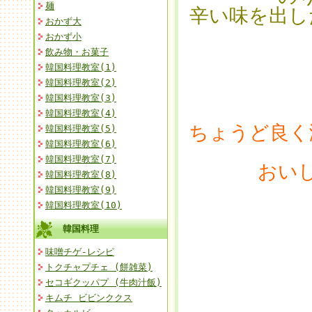
麺
辛い味を出し
おかず大
おかず小
飲み物・お菓子
韓国料理教室(1)
韓国料理教室(2)
韓国料理教室(3)
韓国料理教室(4)
ちょうど良く
韓国料理教室(5)
韓国料理教室(6)
韓国料理教室(7)
おい
韓国料理教室(8)
韓国料理教室(9)
韓国料理教室(10)
韓国料理
味噌チゲ-レシピ
トクチャプチェ (餅雑菜)
セコギクッパプ (牛肉汁飯)
キムチ ビビンククス