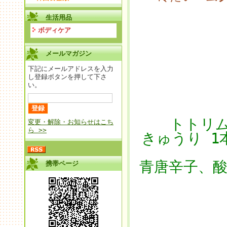
生活用品
ボディケア
メールマガジン
下記にメールアドレスを入力
し登録ボタンを押して下さ
い。
トトリム
変更・解除・お知らせはこち
ら >>
きゅうり 1
青唐辛子、
携帯ページ