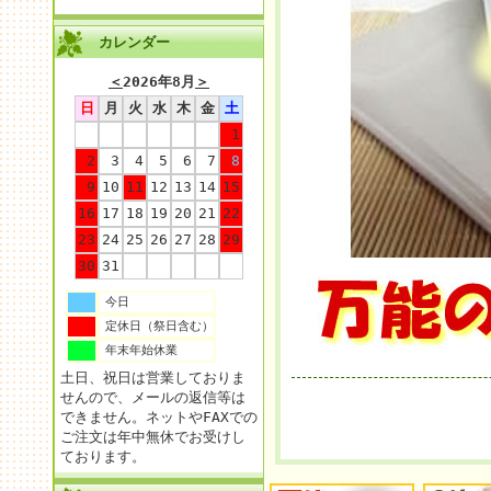
カレンダー
＜
2026年8月
＞
日
月
火
水
木
金
土
1
2
3
4
5
6
7
8
9
10
11
12
13
14
15
16
17
18
19
20
21
22
23
24
25
26
27
28
29
30
31
今日
定休日（祭日含む）
年末年始休業
土日、祝日は営業しておりま
せんので、メールの返信等は
できません。ネットやFAXでの
ご注文は年中無休でお受けし
ております。