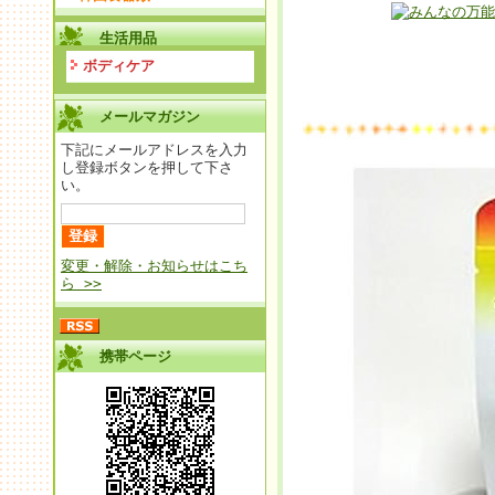
生活用品
ボディケア
メールマガジン
下記にメールアドレスを入力
し登録ボタンを押して下さ
い。
変更・解除・お知らせはこち
ら >>
携帯ページ