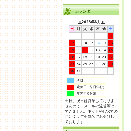
カレンダー
＜
2026年8月
＞
日
月
火
水
木
金
土
1
2
3
4
5
6
7
8
9
10
11
12
13
14
15
16
17
18
19
20
21
22
23
24
25
26
27
28
29
30
31
今日
定休日（祭日含む）
年末年始休業
土日、祝日は営業しておりま
せんので、メールの返信等は
できません。ネットやFAXでの
ご注文は年中無休でお受けし
ております。