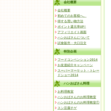
会社概要
会社概要
初めてのお客様へ。
得する買い物方法
ポイント還元率UP!
アフィリエイト画面
ハンおばさんについて
試食販売・大口注文
特別企画
フードコンベンション2014
お友達紹介キャンペーン
スーパーマーケット・トレー
ドショー2014
ハンおばさん料理
お料理教室
ハンおばさんのお料理教室
ハンおばさんのお料理教室①
スン豆腐チゲ