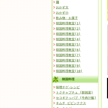
麺
おかず大
おかず小
飲み物・お菓子
韓国料理教室(1)
韓国料理教室(2)
韓国料理教室(3)
韓国料理教室(4)
韓国料理教室(5)
韓国料理教室(6)
韓国料理教室(7)
韓国料理教室(8)
韓国料理教室(9)
韓国料理教室(10)
韓国料理
味噌チゲ-レシピ
トクチャプチェ (餅雑菜)
セコギクッパプ (牛肉汁飯)
キムチ ビビンククス