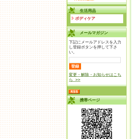
生活用品
ボディケア
メールマガジン
下記にメールアドレスを入力
し登録ボタンを押して下さ
い。
変更・解除・お知らせはこち
ら >>
携帯ページ