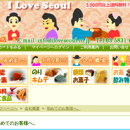
カートをみる
｜
マイページへログイン
｜
ご利用案内
｜
お問い合せ
プページへ
>
会社概要
>
初めてのお客様へ。
初めてのお客様へ。