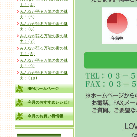
力！(4)
みんなが語る万能の素の魅
力！(5)
みんなが語る万能の素の魅
力！(6)
みんなが語る万能の素の魅
力！(7)
みんなが語る万能の素の魅
力！(8)
みんなが語る万能の素の魅
力！(9)
みんなが語る万能の素の魅
力！(10)
NEWホームページ
今月のおすすめレシピ♪
今月のお買い得情報