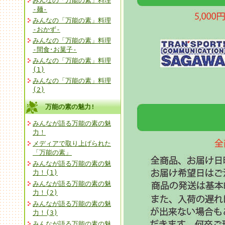
みんなの「万能の素」料理
-麺-
みんなの「万能の素」料理
-おかず-
みんなの「万能の素」料理
-間食･お菓子-
みんなの「万能の素」料理
(1)
みんなの「万能の素」料理
(2)
万能の素の魅力!
みんなが語る万能の素の魅
力！
メディアで取り上げられた
「万能の素」
みんなが語る万能の素の魅
力！(1)
みんなが語る万能の素の魅
力！(2)
みんなが語る万能の素の魅
力！(3)
みんなが語る万能の素の魅