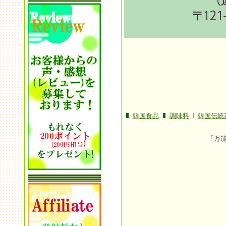
韓国食品
調味料
韓国伝統
「万