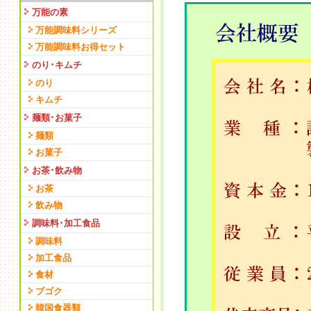
万能の素
万能調味料シリーズ
万能調味料お得セット
のり･キムチ
のり
キムチ
麺類･お菓子
麺類
お菓子
お茶･飲み物
お茶
飲み物
調味料･加工食品
調味料
加工食品
食材
ブゴク
韓国食器類