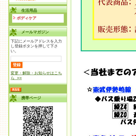
生活用品
ボディケア
メールマガジン
下記にメールアドレスを入力
し登録ボタンを押して下さ
い。
変更・解除・お知らせはこち
ら >>
携帯ページ