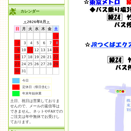
カレンダー
＜
2026年8月
＞
日
月
火
水
木
金
土
1
2
3
4
5
6
7
8
9
10
11
12
13
14
15
16
17
18
19
20
21
22
23
24
25
26
27
28
29
30
31
今日
定休日（祭日含む）
年末年始休業
土日、祝日は営業しておりま
せんので、メールの返信等は
できません。ネットやFAXでの
ご注文は年中無休でお受けし
ております。