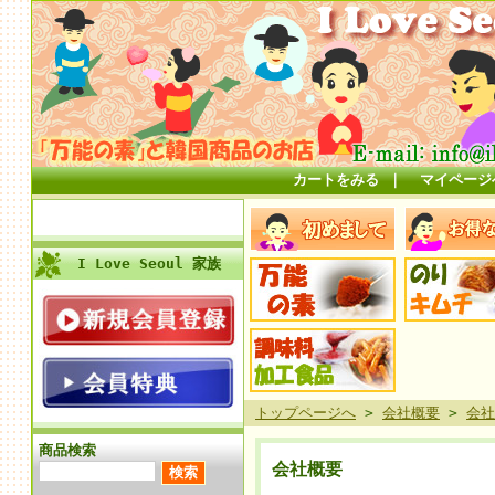
カートをみる
｜
マイページ
I Love Seoul 家族
トップページへ
>
会社概要
>
会社
商品検索
会社概要