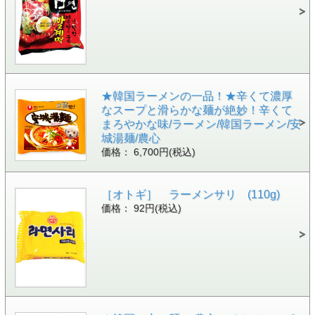
★韓国ラーメンの一品！★辛くて濃厚
なスープと滑らかな麺が絶妙！辛くて
まろやかな味/ラーメン/韓国ラーメン/安
城湯麺/農心
価格： 6,700円(税込)
［オトギ］ ラーメンサリ (110g)
価格： 92円(税込)