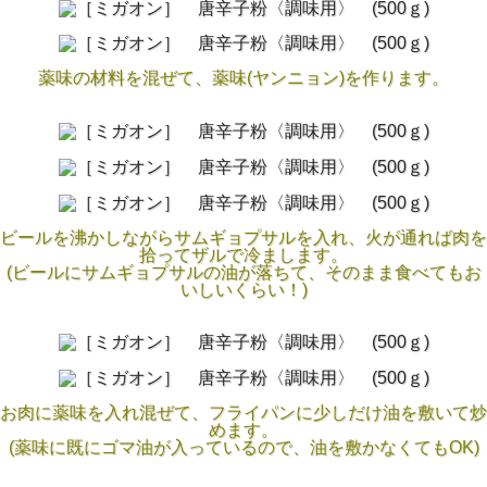
薬味の材料を混ぜて、薬味(ヤンニョン)を作ります。
ビールを沸かしながらサムギョプサルを入れ、火が通れば肉を
拾ってザルで冷まします。
(ビールにサムギョプサルの油が落ちて、そのまま食べてもお
いしいくらい！)
お肉に薬味を入れ混ぜて、フライパンに少しだけ油を敷いて炒
めます。
(薬味に既にゴマ油が入っているので、油を敷かなくてもOK)