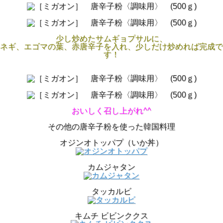
少し炒めたサムギョプサルに、
ネギ、エゴマの葉、赤唐辛子を入れ、少しだけ炒めれば完成で
す！
おいしく召し上がれ^^
その他の唐辛子粉を使った韓国料理
オジンオトッパプ（いか丼）
カムジャタン
タッカルビ
キムチ ビビンククス