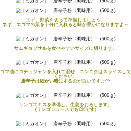
まず、野菜を切って準備しましょう。
ネギ、エゴマの葉を十分に入れると味が豊かになりますよ～
サムギョプサルを食べやすいサイズに切ります。
ゴマ油にコチュジャンを入れて混ぜ、ニンニクはスライスして
ください。
唐辛子
は
細かい粉
にするのが良いですよ^^
リンゴエキスを準備し、生姜をおろします。
(リンゴジュースでもOKです)