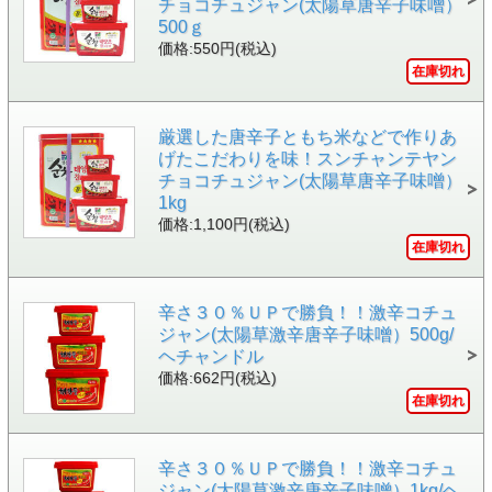
チョコチュジャン(太陽草唐辛子味噌）
500ｇ
価格:550円(税込)
在庫切れ
厳選した唐辛子ともち米などで作りあ
げたこだわりを味！スンチャンテヤン
チョコチュジャン(太陽草唐辛子味噌）
1kg
価格:1,100円(税込)
在庫切れ
辛さ３０％ＵＰで勝負！！激辛コチュ
ジャン(太陽草激辛唐辛子味噌）500g/
ヘチャンドル
価格:662円(税込)
在庫切れ
辛さ３０％ＵＰで勝負！！激辛コチュ
ジャン(太陽草激辛唐辛子味噌）1kg/ヘ