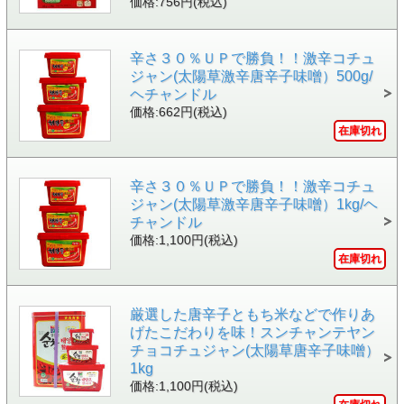
価格:756円(税込)
辛さ３０％ＵＰで勝負！！激辛コチュ
ジャン(太陽草激辛唐辛子味噌）500g/
ヘチャンドル
価格:662円(税込)
在庫切れ
辛さ３０％ＵＰで勝負！！激辛コチュ
ジャン(太陽草激辛唐辛子味噌）1kg/ヘ
チャンドル
価格:1,100円(税込)
在庫切れ
厳選した唐辛子ともち米などで作りあ
げたこだわりを味！スンチャンテヤン
チョコチュジャン(太陽草唐辛子味噌）
1kg
価格:1,100円(税込)