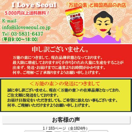
お客様の声
1 / 183ページ（全1824件）