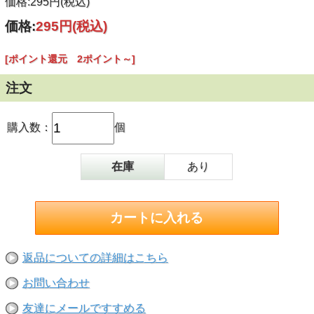
価格:295円(税込)
価格:
295円
(税込)
[ポイント還元 2ポイント～]
注文
購入数：
個
在庫
あり
返品についての詳細はこちら
お問い合わせ
友達にメールですすめる