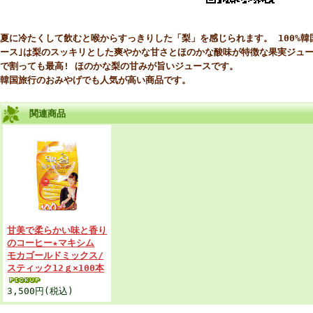
夏に冷たくして飲むと喉からすっきりした「梨」を感じられます。 100%韓
ース｣は梨のスッキリとした爽やかな甘さとほのかな酸味が特徴な果実ジュ
で割っても最高! ほのかな梨の甘みが旨いジュースです。
韓国旅行のおみやげでも人気が高い商品です。
関連商品
甘美で柔らかい味と香り
のコーヒー★マキシム
モカゴールドミックス/
スティック12ｇ×100本
3,500円(税込)