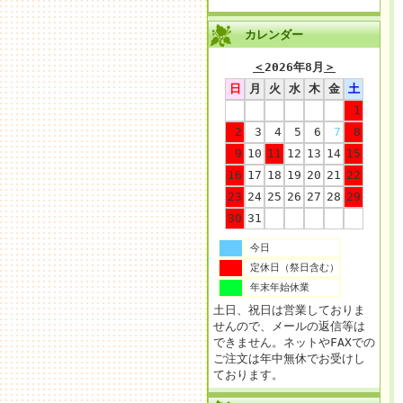
カレンダー
＜
2026年8月
＞
日
月
火
水
木
金
土
1
2
3
4
5
6
7
8
9
10
11
12
13
14
15
16
17
18
19
20
21
22
23
24
25
26
27
28
29
30
31
今日
定休日（祭日含む）
年末年始休業
土日、祝日は営業しておりま
せんので、メールの返信等は
できません。ネットやFAXでの
ご注文は年中無休でお受けし
ております。