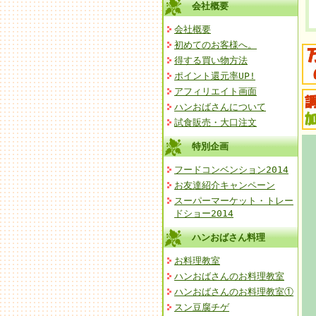
会社概要
会社概要
初めてのお客様へ。
得する買い物方法
ポイント還元率UP!
アフィリエイト画面
ハンおばさんについて
試食販売・大口注文
特別企画
フードコンベンション2014
お友達紹介キャンペーン
スーパーマーケット・トレー
ドショー2014
ハンおばさん料理
お料理教室
ハンおばさんのお料理教室
ハンおばさんのお料理教室①
スン豆腐チゲ