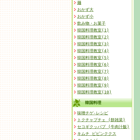
麺
おかず大
おかず小
飲み物・お菓子
韓国料理教室(1)
韓国料理教室(2)
韓国料理教室(3)
韓国料理教室(4)
韓国料理教室(5)
韓国料理教室(6)
韓国料理教室(7)
韓国料理教室(8)
韓国料理教室(9)
韓国料理教室(10)
韓国料理
味噌チゲ-レシピ
トクチャプチェ (餅雑菜)
セコギクッパプ (牛肉汁飯)
キムチ ビビンククス