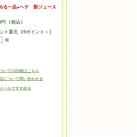
める一品★ヘテ 梨ジュース
00円 (税込)
ント還元 19ポイント～]
個
ついての詳細はこちら
品について問い合わせる
メールですすめる