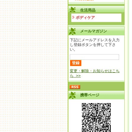
生活用品
ボディケア
メールマガジン
下記にメールアドレスを入力
し登録ボタンを押して下さ
い。
変更・解除・お知らせはこち
ら >>
携帯ページ