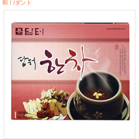
和！/ダント