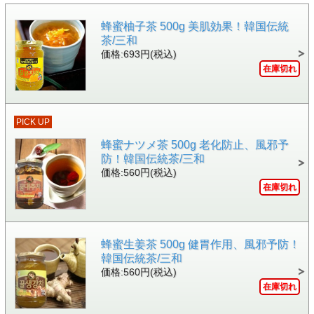
蜂蜜柚子茶 500g 美肌効果！韓国伝統
茶/三和
価格:693円(税込)
在庫切れ
PICK UP
蜂蜜ナツメ茶 500g 老化防止、風邪予
防！韓国伝統茶/三和
価格:560円(税込)
在庫切れ
蜂蜜生姜茶 500g 健胃作用、風邪予防！
韓国伝統茶/三和
価格:560円(税込)
在庫切れ