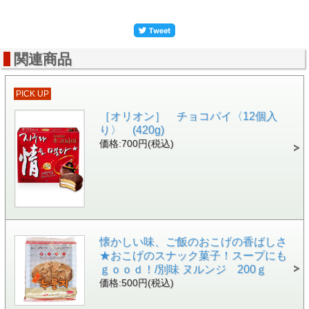
関連商品
PICK UP
［オリオン］ チョコパイ〈12個入
り〉 (420g)
価格:700円(税込)
懐かしい味、ご飯のおこげの香ばしさ
★おこげのスナック菓子！スープにも
ｇｏｏｄ！/別味 ヌルンジ 200ｇ
価格:500円(税込)