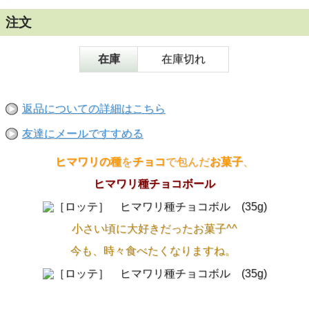
注文
在庫
在庫切れ
返品についての詳細はこちら
友達にメールですすめる
ヒマワリの種
を
チョコ
で包んだ
お菓子
、
ヒマワリ種チョコボール
小さい頃に大好きだったお菓子^^
今も、時々食べたくなりますね。