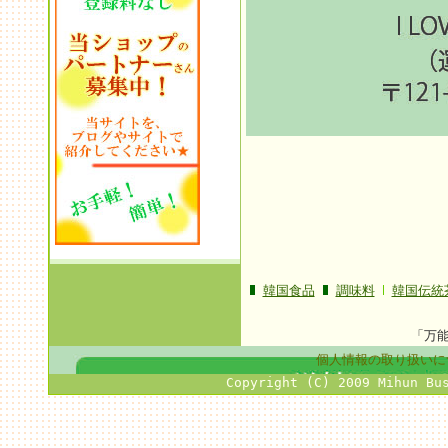
韓国食品
調味料
韓国伝統
「万
個人情報の取り扱いに
Copyright (C) 2009 Mihun Bu