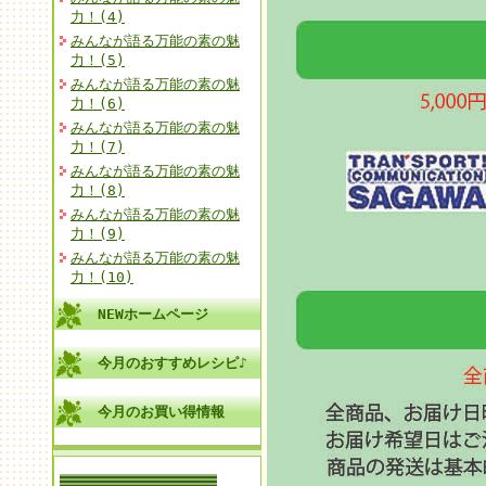
力！(4)
みんなが語る万能の素の魅
力！(5)
みんなが語る万能の素の魅
力！(6)
みんなが語る万能の素の魅
力！(7)
みんなが語る万能の素の魅
力！(8)
みんなが語る万能の素の魅
力！(9)
みんなが語る万能の素の魅
力！(10)
NEWホームページ
今月のおすすめレシピ♪
今月のお買い得情報