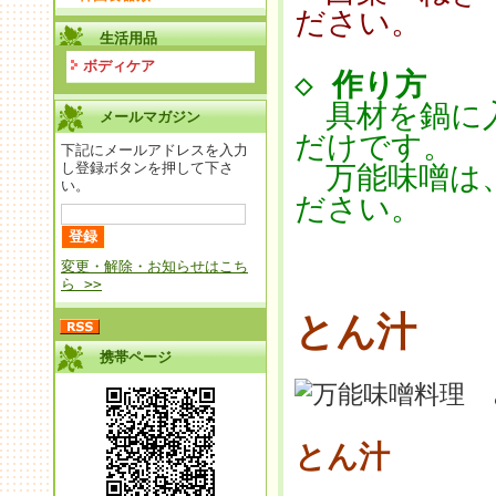
ださい。
生活用品
ボディケア
◇
作り方
具材を鍋に入
メールマガジン
だけです。
下記にメールアドレスを入力
し登録ボタンを押して下さ
万能味噌は、
い。
ださい。
変更・解除・お知らせはこち
ら >>
とん汁
携帯ページ
とん汁