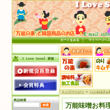
カートをみる
｜
マイページへ
I Love Seoul 家族
トップページへ
>
ハンおばさん
商品検索
万能味噌お料