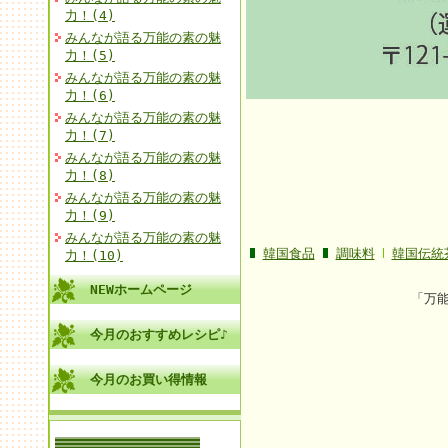
力！(4)
みんなが語る万能の素の魅
力！(5)
みんなが語る万能の素の魅
力！(6)
みんなが語る万能の素の魅
力！(7)
みんなが語る万能の素の魅
力！(8)
みんなが語る万能の素の魅
力！(9)
みんなが語る万能の素の魅
韓国食品
調味料
韓国伝統
力！(10)
NEWホームページ
「万
今月のおすすめレシピ♪
今月のお買い得情報