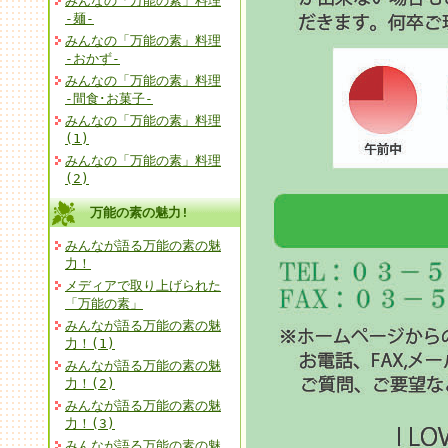
みんなの「万能の素」料理
-麺-
みんなの「万能の素」料理
-おかず-
みんなの「万能の素」料理
-間食･お菓子-
みんなの「万能の素」料理
(1)
みんなの「万能の素」料理
(2)
万能の素の魅力!
みんなが語る万能の素の魅
力！
メディアで取り上げられた
「万能の素」
みんなが語る万能の素の魅
力！(1)
みんなが語る万能の素の魅
力！(2)
みんなが語る万能の素の魅
力！(3)
みんなが語る万能の素の魅