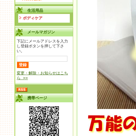
生活用品
ボディケア
メールマガジン
下記にメールアドレスを入力
し登録ボタンを押して下さ
い。
変更・解除・お知らせはこち
ら >>
携帯ページ