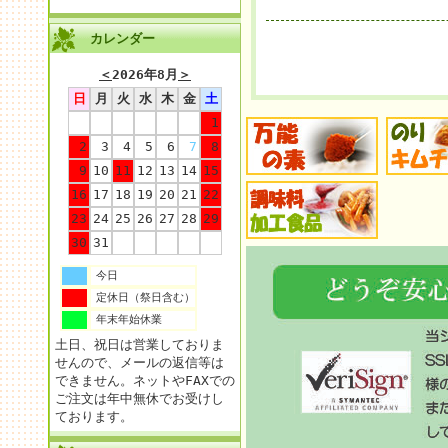
カレンダー
＜
2026年8月
＞
日
月
火
水
木
金
土
1
2
3
4
5
6
7
8
9
10
11
12
13
14
15
16
17
18
19
20
21
22
23
24
25
26
27
28
29
30
31
今日
定休日（祭日含む）
年末年始休業
土日、祝日は営業しておりま
せんので、メールの返信等は
できません。ネットやFAXでの
ご注文は年中無休でお受けし
ております。