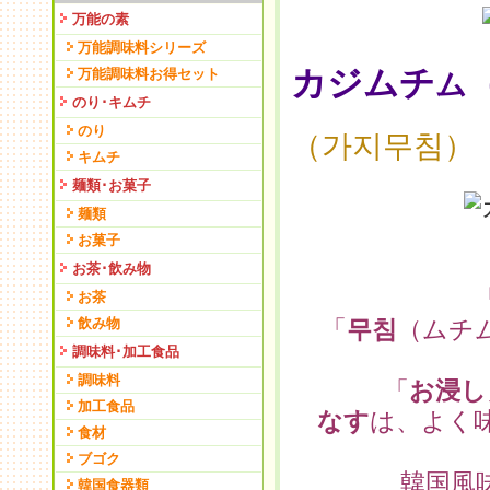
万能の素
万能調味料シリーズ
カジム
チ
万能調味料お得セット
ム
のり･キムチ
のり
（가지무침）
キムチ
麺類･お菓子
麺類
お菓子
お茶･飲み物
お茶
飲み物
「
무침
（ムチ
調味料･加工食品
調味料
「
お浸し
加工食品
なす
は、よく
食材
ブゴク
韓国風味
韓国食器類