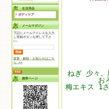
生活用品
ボディケア
メールマガジン
下記にメールアドレスを入力
し登録ボタンを押して下さ
い。
変更・解除・お知らせはこち
ら >>
ねぎ 少々、
お
携帯ページ
梅エキス 1