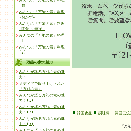
みんなの「万能の素」料理
-麺-
みんなの「万能の素」料理
-おかず-
みんなの「万能の素」料理
-間食･お菓子-
みんなの「万能の素」料理
(1)
みんなの「万能の素」料理
(2)
万能の素の魅力!
みんなが語る万能の素の魅
力！
メディアで取り上げられた
「万能の素」
みんなが語る万能の素の魅
力！(1)
みんなが語る万能の素の魅
力！(2)
韓国食品
調味料
韓国伝統
みんなが語る万能の素の魅
力！(3)
「万
みんなが語る万能の素の魅