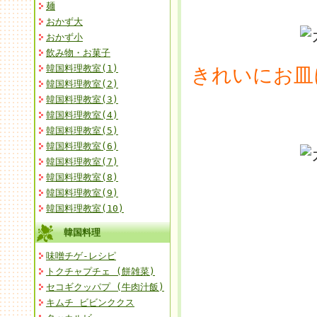
麺
おかず大
おかず小
飲み物・お菓子
韓国料理教室(1)
きれいにお皿
韓国料理教室(2)
韓国料理教室(3)
韓国料理教室(4)
韓国料理教室(5)
韓国料理教室(6)
韓国料理教室(7)
韓国料理教室(8)
韓国料理教室(9)
韓国料理教室(10)
韓国料理
味噌チゲ-レシピ
トクチャプチェ (餅雑菜)
セコギクッパプ (牛肉汁飯)
キムチ ビビンククス