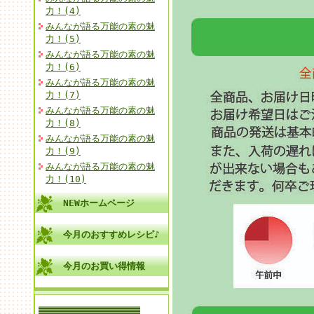
力！(4)
みんなが語る万能の素の魅
力！(5)
みんなが語る万能の素の魅
力！(6)
みんなが語る万能の素の魅
力！(7)
みんなが語る万能の素の魅
力！(8)
みんなが語る万能の素の魅
力！(9)
みんなが語る万能の素の魅
力！(10)
NEWホームページ
今月のおすすめレシピ♪
今月のお買い得情報