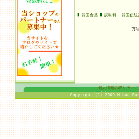
韓国食品
調味料
韓国伝統
「万
個人情報の取り扱いに
Copyright (C) 2009 Mihun Bu