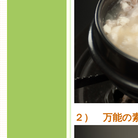
２） 万能の