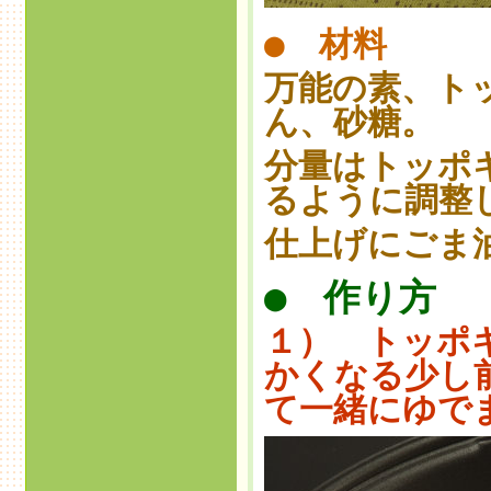
● 材料
万能の素、ト
ん、砂糖。
分量はトッポ
るように調整
仕上げにごま
● 作り方
１） トッポ
かくなる少し
て一緒にゆで