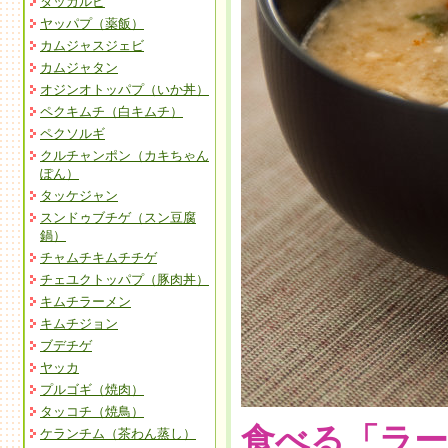
タッカルビ
ヤッパプ（薬飯）
カムジャスジェビ
カムジャタン
オジンオトッパプ（いか丼）
ペクキムチ（白キムチ）
ペクソルギ
クルチャンポン（カキちゃん
ぽん）
タッケジャン
スンドゥブチゲ（スン豆腐
鍋）
チャムチキムチチゲ
チェユクトッパプ（豚肉丼）
キムチラーメン
キムチジョン
ブデチゲ
ヤッカ
プルゴギ（焼肉）
タッコチ（焼鳥）
食べる「ラー
ケランチム（茶わん蒸し）