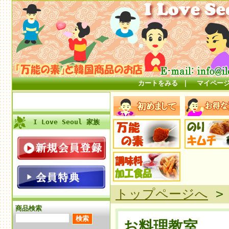
カートをみる
｜
マイペー
I Love Seoul 家族
トップページへ
商品検索
お料理教室