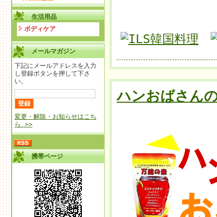
生活用品
ボディケア
メールマガジン
下記にメールアドレスを入力
し登録ボタンを押して下さ
い。
ハンおばさん
変更・解除・お知らせはこち
ら >>
携帯ページ