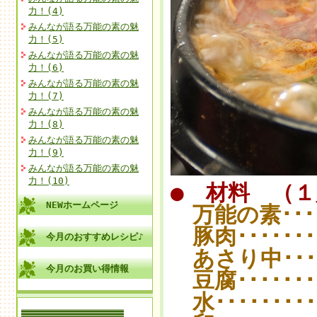
力！(4)
みんなが語る万能の素の魅
力！(5)
みんなが語る万能の素の魅
力！(6)
みんなが語る万能の素の魅
力！(7)
みんなが語る万能の素の魅
力！(8)
みんなが語る万能の素の魅
力！(9)
みんなが語る万能の素の魅
力！(10)
● 材料 （
NEWホームページ
万能の素･･････
豚肉････････
今月のおすすめレシピ♪
あさり中･････
今月のお買い得情報
豆腐････････
水･･････････