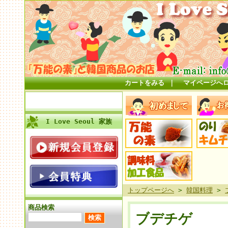
カートをみる
｜
マイページへ
I Love Seoul 家族
トップページへ
>
韓国料理
>
商品検索
ブデチゲ