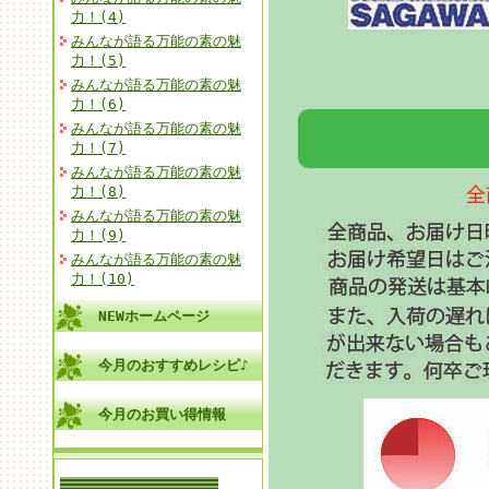
力！(4)
みんなが語る万能の素の魅
力！(5)
みんなが語る万能の素の魅
力！(6)
みんなが語る万能の素の魅
力！(7)
みんなが語る万能の素の魅
力！(8)
みんなが語る万能の素の魅
力！(9)
みんなが語る万能の素の魅
力！(10)
NEWホームページ
今月のおすすめレシピ♪
今月のお買い得情報