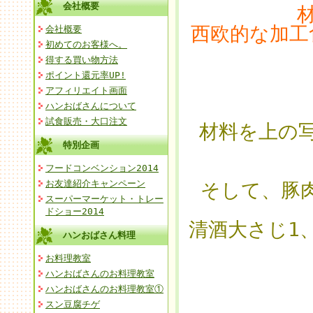
会社概要
西欧的な加工
会社概要
初めてのお客様へ。
得する買い物方法
ポイント還元率UP!
アフィリエイト画面
ハンおばさんについて
試食販売・大口注文
材料を上の
特別企画
フードコンベンション2014
お友達紹介キャンペーン
そして、豚肉
スーパーマーケット・トレー
ドショー2014
清酒大さじ1
ハンおばさん料理
お料理教室
ハンおばさんのお料理教室
ハンおばさんのお料理教室①
スン豆腐チゲ