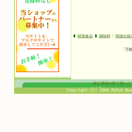
韓国食品
調味料
韓国伝統
「万
個人情報の取り扱いに
Copyright (C) 2009 Mihun Bu