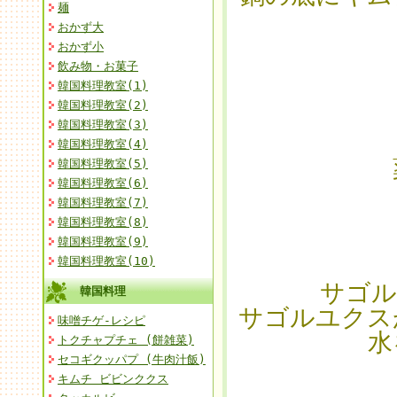
麺
おかず大
おかず小
飲み物・お菓子
韓国料理教室(1)
韓国料理教室(2)
韓国料理教室(3)
韓国料理教室(4)
韓国料理教室(5)
韓国料理教室(6)
韓国料理教室(7)
韓国料理教室(8)
韓国料理教室(9)
韓国料理教室(10)
サゴル
韓国料理
サゴルユクス
味噌チゲ-レシピ
水
トクチャプチェ (餅雑菜)
セコギクッパプ (牛肉汁飯)
キムチ ビビンククス