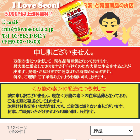
1 / 2ページ
（全22件）