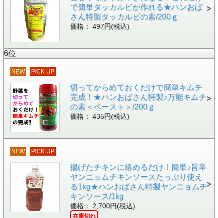
で簡単タッカルビが作れる★ハンおば
さん特製タッカルビの素/200ｇ
価格： 497円(税込)
6位
NEW
PICK UP
切ってからめておくだけで簡単キムチ
完成！★ハンおばさん特製♪万能キムチ
の素＜ペースト＞/200ｇ
価格： 435円(税込)
NEW
PICK UP
揚げたチキンに絡めるだけ！簡単♪旨辛
ヤンニョムチキンソースたっぷり使え
る1kg★ハンおばさん特製ヤンニョムチ
キンソース/1kg
価格： 2,700円(税込)
在庫切れ