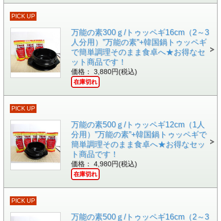
PICK UP
万能の素300ｇ/トゥッペギ16cm（2～3
人分用）”万能の素”+韓国鍋トゥッペギ
で簡単調理そのまま食卓へ★お得なセ
ット商品です！
価格： 3,880円(税込)
在庫切れ
PICK UP
万能の素500ｇ/トゥッペギ12cm（1人
分用）”万能の素”+韓国鍋トゥッペギで
簡単調理そのまま食卓へ★お得なセッ
ト商品です！
価格： 4,980円(税込)
在庫切れ
PICK UP
万能の素500ｇ/トゥッペギ16cm（2～3