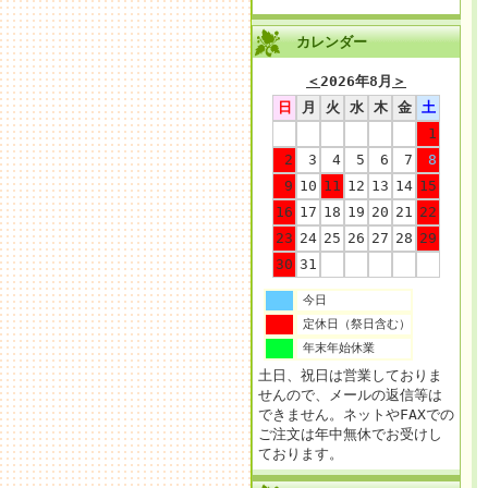
カレンダー
＜
2026年8月
＞
日
月
火
水
木
金
土
1
2
3
4
5
6
7
8
9
10
11
12
13
14
15
16
17
18
19
20
21
22
23
24
25
26
27
28
29
30
31
今日
定休日（祭日含む）
年末年始休業
土日、祝日は営業しておりま
せんので、メールの返信等は
できません。ネットやFAXでの
ご注文は年中無休でお受けし
ております。