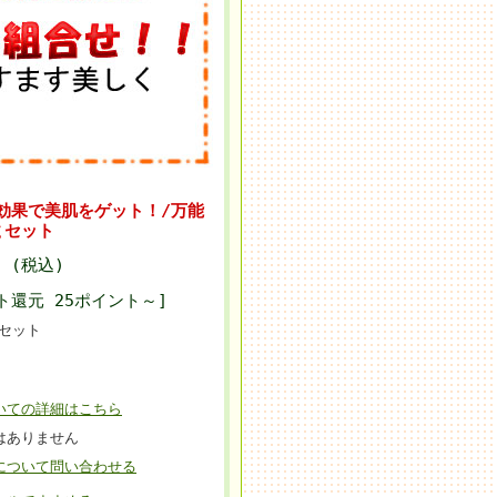
効果で美肌をゲット！/万能
ｇセット
円 (税込)
ト還元 25ポイント～]
セット
いての詳細はこちら
はありません
について問い合わせる