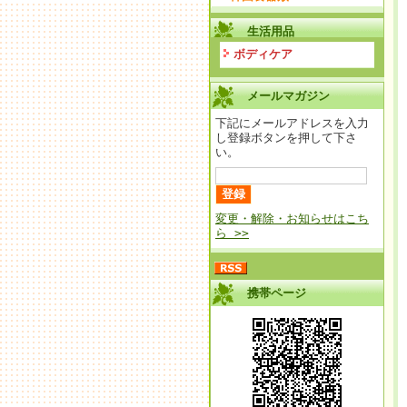
生活用品
ボディケア
メールマガジン
下記にメールアドレスを入力
し登録ボタンを押して下さ
い。
変更・解除・お知らせはこち
ら >>
携帯ページ