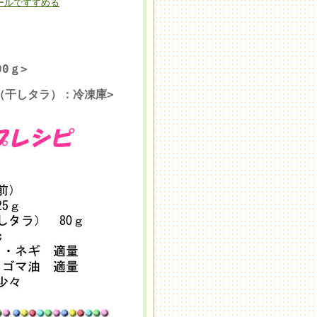
ールですすめる
0ｇ>
（干しタラ）：冷凍庫>