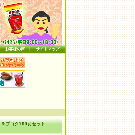
｜
お客様の声
｜
サイトマップ
＆ブゴク200ｇセット