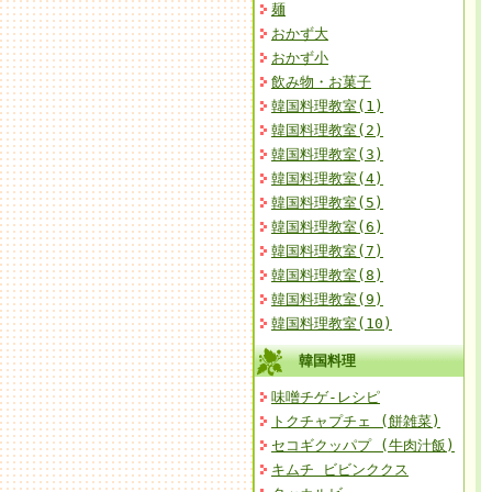
麺
おかず大
おかず小
飲み物・お菓子
韓国料理教室(1)
韓国料理教室(2)
韓国料理教室(3)
韓国料理教室(4)
韓国料理教室(5)
韓国料理教室(6)
韓国料理教室(7)
韓国料理教室(8)
韓国料理教室(9)
韓国料理教室(10)
韓国料理
味噌チゲ-レシピ
トクチャプチェ (餅雑菜)
セコギクッパプ (牛肉汁飯)
キムチ ビビンククス