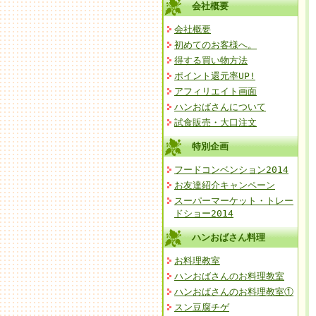
会社概要
会社概要
初めてのお客様へ。
得する買い物方法
ポイント還元率UP!
アフィリエイト画面
ハンおばさんについて
試食販売・大口注文
特別企画
フードコンベンション2014
お友達紹介キャンペーン
スーパーマーケット・トレー
ドショー2014
ハンおばさん料理
お料理教室
ハンおばさんのお料理教室
ハンおばさんのお料理教室①
スン豆腐チゲ