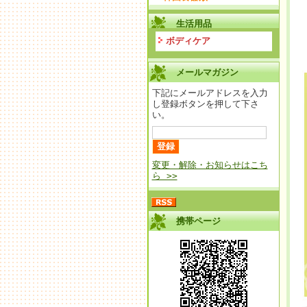
生活用品
ボディケア
メールマガジン
下記にメールアドレスを入力
し登録ボタンを押して下さ
い。
変更・解除・お知らせはこち
ら >>
携帯ページ