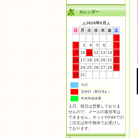
カレンダー
＜
2026年8月
＞
日
月
火
水
木
金
土
1
2
3
4
5
6
7
8
9
10
11
12
13
14
15
16
17
18
19
20
21
22
23
24
25
26
27
28
29
30
31
今日
定休日（祭日含む）
年末年始休業
土日、祝日は営業しておりま
せんので、メールの返信等は
できません。ネットやFAXでの
ご注文は年中無休でお受けし
ております。