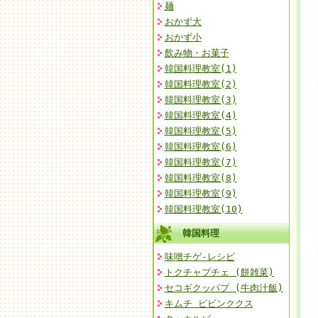
麺
おかず大
おかず小
飲み物・お菓子
韓国料理教室(1)
韓国料理教室(2)
韓国料理教室(3)
韓国料理教室(4)
韓国料理教室(5)
韓国料理教室(6)
韓国料理教室(7)
韓国料理教室(8)
韓国料理教室(9)
韓国料理教室(10)
韓国料理
味噌チゲ-レシピ
トクチャプチェ (餅雑菜)
セコギクッパプ (牛肉汁飯)
キムチ ビビンククス