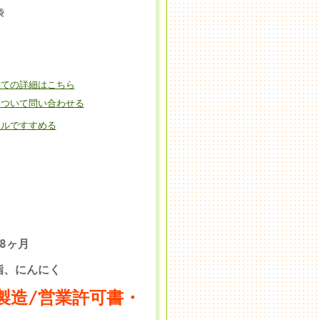
袋
いての詳細はこちら
について問い合わせる
ールですすめる
8ヶ月
脂、にんにく
菜製造/営業許可書・