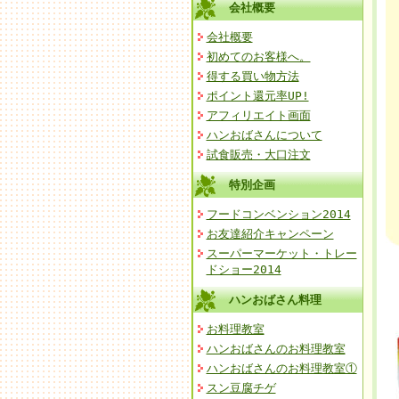
会社概要
会社概要
初めてのお客様へ。
得する買い物方法
ポイント還元率UP!
アフィリエイト画面
ハンおばさんについて
試食販売・大口注文
特別企画
フードコンベンション2014
お友達紹介キャンペーン
スーパーマーケット・トレー
ドショー2014
ハンおばさん料理
お料理教室
ハンおばさんのお料理教室
ハンおばさんのお料理教室①
スン豆腐チゲ